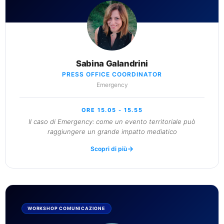
Sabina Galandrini
PRESS OFFICE COORDINATOR
Emergency
ORE 15.05 - 15.55
Il caso di Emergency: come un evento territoriale può
raggiungere un grande impatto mediatico
Scopri di più
WORKSHOP COMUNICAZIONE