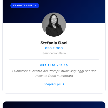
KEYNOTE SPEECH
Stefania Siani
CEO E COO
Serviceplan Italia
ORE 11.10 - 11.40
Il Donatore al centro del Prompt: nuovi linguaggi per una
raccolta fondi aumentata
Scopri di più