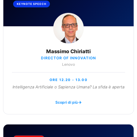
KEYNOTE SPEECH
Massimo Chiriatti
DIRECTOR OF INNOVATION
Lenovo
ORE 12.20 - 13.00
Intelligenza Artificiale o Sapienza Umana? La sfida è aperta
Scopri di più