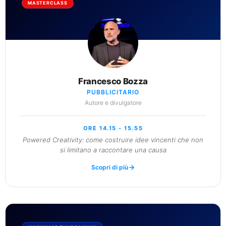
MASTERCLASS
Francesco Bozza
PUBBLICITARIO
Autore e divulgatore
ORE 14.15 - 15.55
Powered Creativity: come costruire idee vincenti che non
si limitano a raccontare una causa
Scopri di più