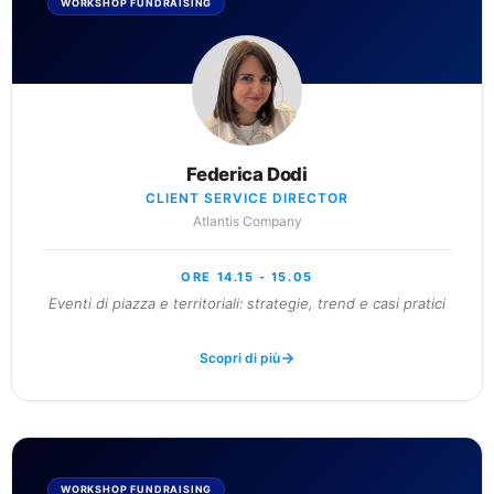
WORKSHOP FUNDRAISING
Federica Dodi
CLIENT SERVICE DIRECTOR
Atlantis Company
ORE 14.15 - 15.05
Eventi di piazza e territoriali: strategie, trend e casi pratici
Scopri di più
WORKSHOP FUNDRAISING