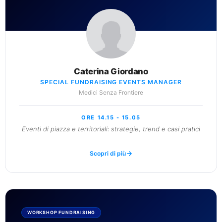
Caterina Giordano
SPECIAL FUNDRAISING EVENTS MANAGER
Medici Senza Frontiere
ORE 14.15 - 15.05
Eventi di piazza e territoriali: strategie, trend e casi pratici
Scopri di più
WORKSHOP FUNDRAISING