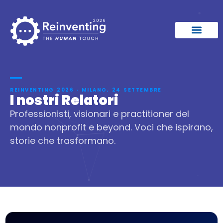
REINVENTING 2026 · MILANO, 24 SETTEMBRE
I nostri Relatori
Professionisti, visionari e practitioner del
mondo nonprofit e beyond. Voci che ispirano,
storie che trasformano.