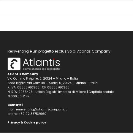
Reinventing è un progetto esclusivo di Atlantis Company
Atlantis Company
Via Camillo F. Aprile, 5, 20124 – Milano – Italia
Sede legale: Via Camillo F. Aprile, 5, 20124 – Milano – Italia
P. IVA: 08885760960 | CF: 08885760960
N. REA: 2055426 | Ufficio Registri Imprese di Milano | Capitale sociale:
13.000,00 € i.v.
Contatti
mail:
reinventing@atlantiscompany.it
phone:
+39 02 36752960
Privacy & Cookie policy