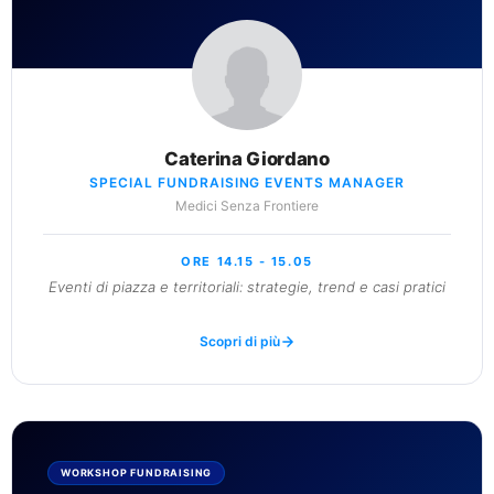
Caterina Giordano
SPECIAL FUNDRAISING EVENTS MANAGER
Medici Senza Frontiere
ORE 14.15 - 15.05
Eventi di piazza e territoriali: strategie, trend e casi pratici
Scopri di più
WORKSHOP FUNDRAISING