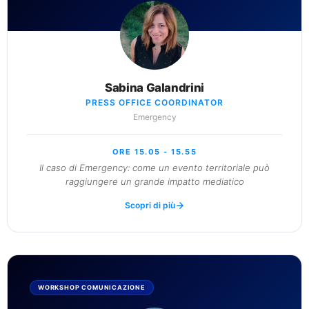
Sabina Galandrini
PRESS OFFICE COORDINATOR
Emergency
ORE 15.05 - 15.55
Il caso di Emergency: come un evento territoriale può
raggiungere un grande impatto mediatico
Scopri di più
WORKSHOP COMUNICAZIONE