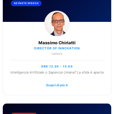
KEYNOTE SPEECH
Massimo Chiriatti
DIRECTOR OF INNOVATION
Lenovo
ORE 12.20 - 13.00
Intelligenza Artificiale o Sapienza Umana? La sfida è aperta
Scopri di più