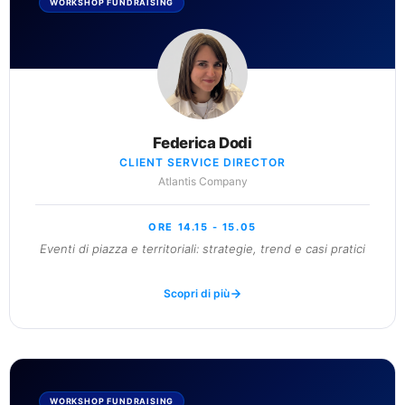
WORKSHOP FUNDRAISING
Federica Dodi
CLIENT SERVICE DIRECTOR
Atlantis Company
ORE 14.15 - 15.05
Eventi di piazza e territoriali: strategie, trend e casi pratici
Scopri di più
WORKSHOP FUNDRAISING