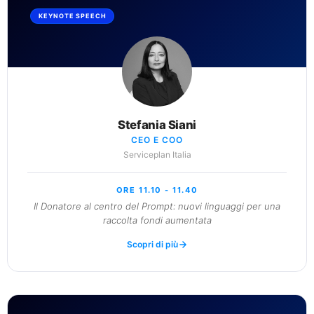
KEYNOTE SPEECH
Stefania Siani
CEO E COO
Serviceplan Italia
ORE 11.10 - 11.40
Il Donatore al centro del Prompt: nuovi linguaggi per una
raccolta fondi aumentata
Scopri di più