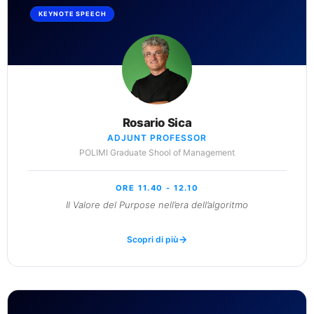
KEYNOTE SPEECH
Rosario Sica
ADJUNT PROFESSOR
POLIMI Graduate Shool of Management
ORE 11.40 - 12.10
Il Valore del Purpose nell’era dell’algoritmo
Scopri di più