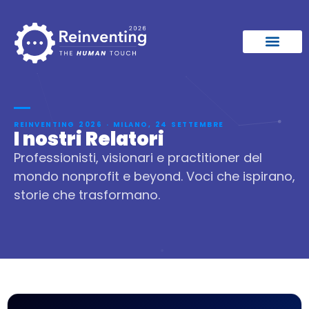
REINVENTING 2026 · MILANO, 24 SETTEMBRE
I nostri Relatori
Professionisti, visionari e practitioner del
mondo nonprofit e beyond. Voci che ispirano,
storie che trasformano.