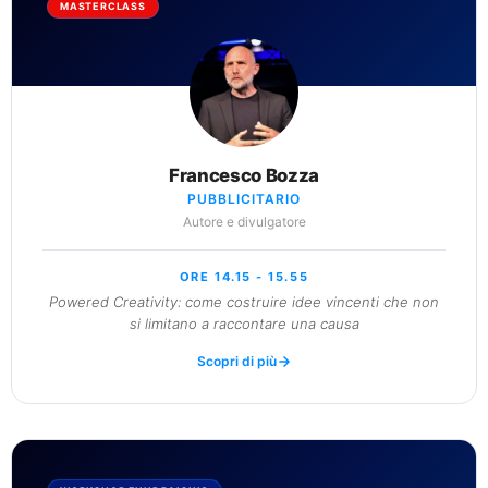
MASTERCLASS
Francesco Bozza
PUBBLICITARIO
Autore e divulgatore
ORE 14.15 - 15.55
Powered Creativity: come costruire idee vincenti che non
si limitano a raccontare una causa
Scopri di più