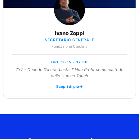
Ivano Zoppi
SEGRETARIO GENERALE
Fondazione Carolina
ORE 16.15 - 17.30
7'x7 - Quando l'AI non basta: Il Non Profit come custode
dello Human Touch
Scopri di più