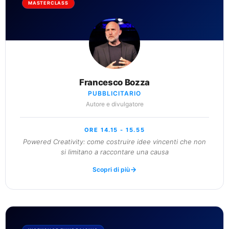
MASTERCLASS
Francesco Bozza
PUBBLICITARIO
Autore e divulgatore
ORE 14.15 - 15.55
Powered Creativity: come costruire idee vincenti che non
si limitano a raccontare una causa
Scopri di più