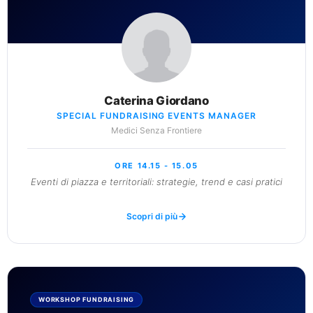
Caterina Giordano
SPECIAL FUNDRAISING EVENTS MANAGER
Medici Senza Frontiere
ORE 14.15 - 15.05
Eventi di piazza e territoriali: strategie, trend e casi pratici
Scopri di più
WORKSHOP FUNDRAISING