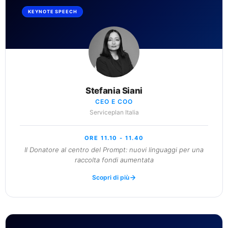
KEYNOTE SPEECH
Stefania Siani
CEO E COO
Serviceplan Italia
ORE 11.10 - 11.40
Il Donatore al centro del Prompt: nuovi linguaggi per una
raccolta fondi aumentata
Scopri di più