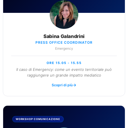
Sabina Galandrini
PRESS OFFICE COORDINATOR
Emergency
ORE 15.05 - 15.55
Il caso di Emergency: come un evento territoriale può
raggiungere un grande impatto mediatico
Scopri di più
WORKSHOP COMUNICAZIONE