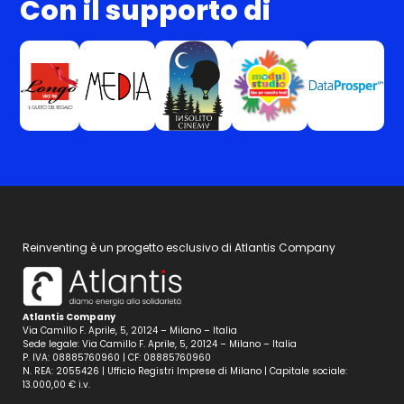
Con il supporto di
Reinventing è un progetto esclusivo di Atlantis Company
Atlantis Company
Via Camillo F. Aprile, 5, 20124 – Milano – Italia
Sede legale: Via Camillo F. Aprile, 5, 20124 – Milano – Italia
P. IVA: 08885760960 | CF: 08885760960
N. REA: 2055426 | Ufficio Registri Imprese di Milano | Capitale sociale:
13.000,00 € i.v.