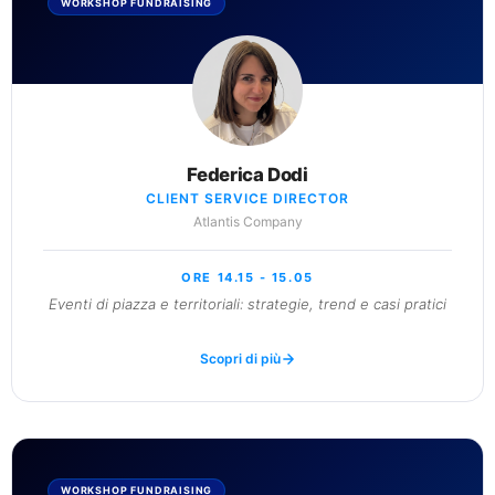
WORKSHOP FUNDRAISING
Federica Dodi
CLIENT SERVICE DIRECTOR
Atlantis Company
ORE 14.15 - 15.05
Eventi di piazza e territoriali: strategie, trend e casi pratici
Scopri di più
WORKSHOP FUNDRAISING