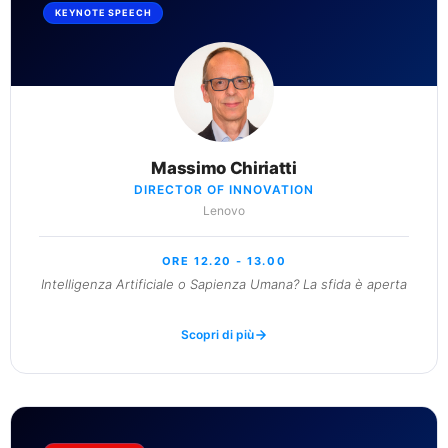
KEYNOTE SPEECH
Massimo Chiriatti
DIRECTOR OF INNOVATION
Lenovo
ORE 12.20 - 13.00
Intelligenza Artificiale o Sapienza Umana? La sfida è aperta
Scopri di più