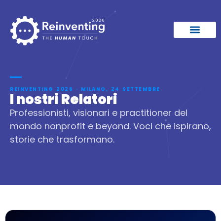
REINVENTING 2026 · MILANO, 24 SETTEMBRE
I nostri Relatori
Professionisti, visionari e practitioner del
mondo nonprofit e beyond. Voci che ispirano,
storie che trasformano.