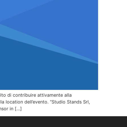
o di contribuire attivamente alla
nella location dell’evento. “Studio Stands Srl,
nsor in […]