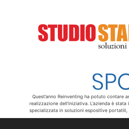
Quest’anno Reinventing ha potuto contare anc
realizzazione dell’iniziativa. L’azienda è stata i
specializzata in soluzioni espositive portatil