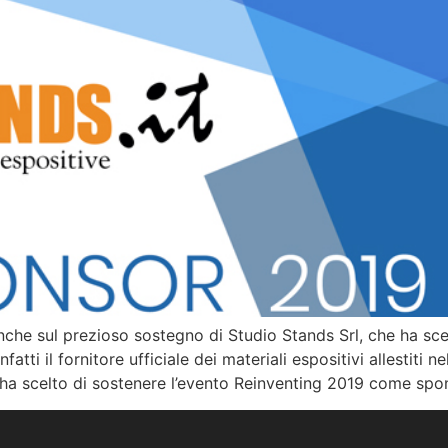
he sul prezioso sostegno di Studio Stands Srl, che ha scelt
nfatti il fornitore ufficiale dei materiali espositivi allestiti 
i, ha scelto di sostenere l’evento Reinventing 2019 come spo