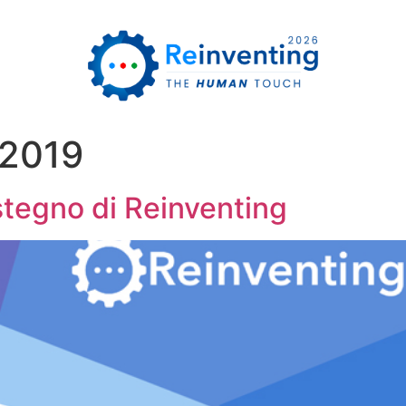
 2019
stegno di Reinventing